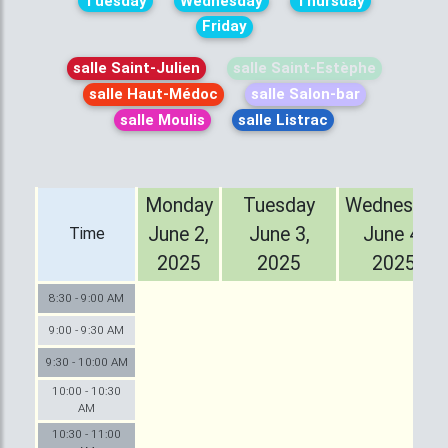
Tuesday
Wednesday
Thursday
Friday
salle Saint-Julien
salle Saint-Estèphe
salle Haut-Médoc
salle Salon-bar
salle Moulis
salle Listrac
Monday
Tuesday
Wednesday
June 2,
June 3,
June 4,
Time
2025
2025
2025
8:30 - 9:00 AM
9:00 - 9:30 AM
9:30 - 10:00 AM
10:00 - 10:30
AM
10:30 - 11:00