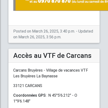
Posted on March 26, 2025, 3:40 p.m. - Updated
on March 26, 2025, 3:56 p.m.
Accès au VTF de Carcans
Carcans Bruyères - Village de vacances VTF
Les Bruyères La Baynasse
33121 CARCANS
Coordonnées GPS
: N 45°5’6.212’’ - O
1°9’6.148’’