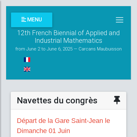
MENU
12th French Biennial of Applied and
Industrial Mathematics
from June 2 to June 6, 2025 — Carcans Maubuisson
Navettes du congrès
Départ de la Gare Saint-Jean
le
Dimanche 01 Juin